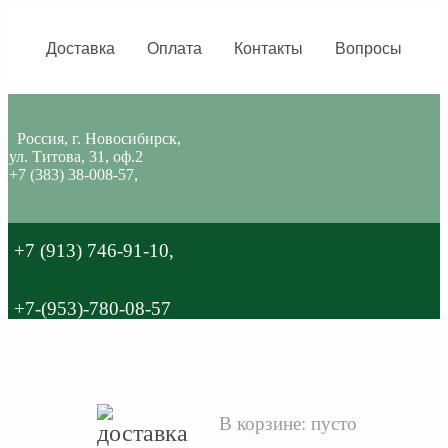
Доставка
Оплата
Контакты
Вопросы
Россия, г. Новосибирск,
ул. Титова, 31, оф.2
+7 (383) 38-008-57,
+7 (913) 746-91-10,
+7-(953)-780-08-57
В корзине:
пусто