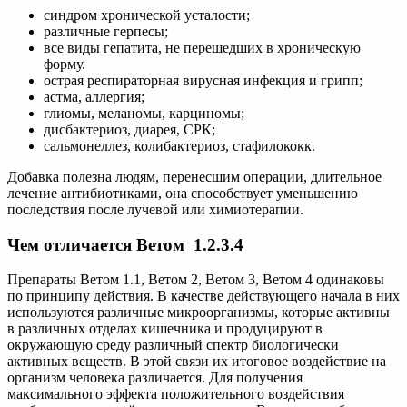
синдром хронической усталости;
различные герпесы;
все виды гепатита, не перешедших в хроническую
форму.
острая респираторная вирусная инфекция и грипп;
астма, аллергия;
глиомы, меланомы, карциномы;
дисбактериоз, диарея, СРК;
сальмонеллез, колибактериоз, стафилококк.
Добавка полезна людям, перенесшим операции, длительное
лечение антибиотиками, она способствует уменьшению
последствия после лучевой или химиотерапии.
Чем отличается Ветом 1.2.3.4
Препараты Ветом 1.1, Ветом 2, Ветом 3, Ветом 4 одинаковы
по принципу действия. В качестве действующего начала в них
используются различные микроорганизмы, которые активны
в различных отделах кишечника и продуцируют в
окружающую среду различный спектр биологически
активных веществ. В этой связи их итоговое воздействие на
организм человека различается. Для получения
максимального эффекта положительного воздействия