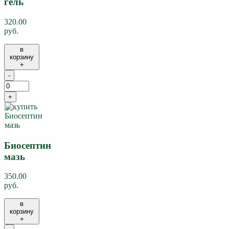
гель
320.00
руб.
в
корзину
+
-
+
Биосептин
мазь
350.00
руб.
в
корзину
+