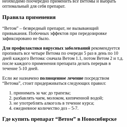
необходимо поочерёдно применить все Ветомы и выбрать
оптимальный для себя препарат.
Правила применения
“Ветом” – безвредный препарат, не вызывающий
привыкания. Побочных эффектов при передозировке
зафиксировано не было.
Для профилактики вирусных заболеваний
рекомендуется
пропивать все четыре Ветома по очереди 5 раз в день по 10
дней каждого Ветома: сначала Ветом 1.1, потом Ветом 2 и т.д.
после каждого применения препарата делать перерыв в
течение 5-10 дней.
Если же назначено
полноценное лечение
посредством
“Ветома”, стоит придерживаться следующих правил:
принимать за час до трапезы;
разбавлять чаем, молоком, кипяченной водой;
не употреблять алкоголь в течение курса;
ежедневное количество доз – 5-7.
Где купить препарат “Ветом” в Новосибирске