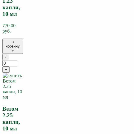
1.23
капли,
10 мл
770.00
руб.
в
корзину
+
-
+
Ветом
2.25
капли,
10 мл