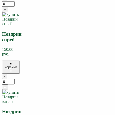
+
Ноздрин
спрей
150.00
руб.
в
корзину
+
-
+
Ноздрин