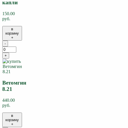
капли
150.00
руб.
в
корзину
+
-
+
Ветомгин
8.21
440.00
руб.
в
корзину
+