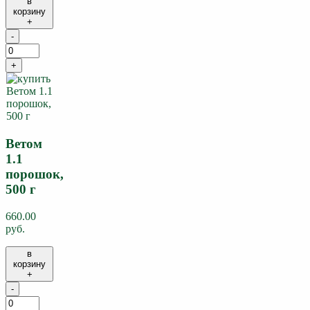
в
корзину
+
-
+
Ветом
1.1
порошок,
500 г
660.00
руб.
в
корзину
+
-