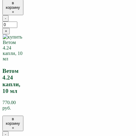
в
корзину
+
-
+
Ветом
4.24
капли,
10 мл
770.00
руб.
в
корзину
+
-