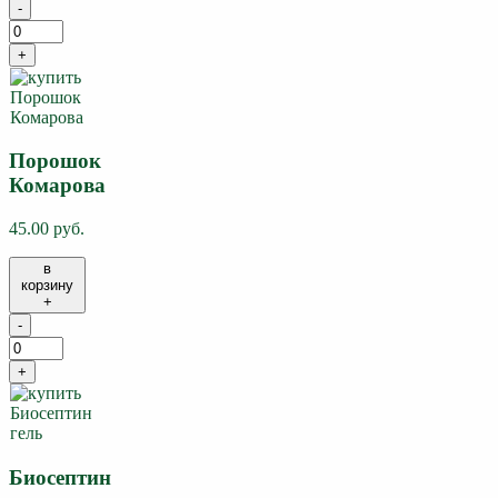
-
+
Порошок
Комарова
45.00 руб.
в
корзину
+
-
+
Биосептин