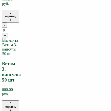
руб.
в
корзину
+
-
+
Ветом
3,
капсулы
50 шт
660.00
руб.
в
корзину
+