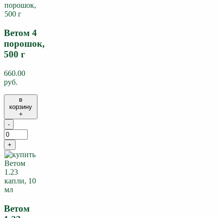
Ветом 4
порошок,
500 г
660.00
руб.
в
корзину
+
-
+
Ветом