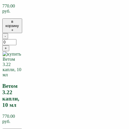
770.00
руб.
в
корзину
+
-
+
Ветом
3.22
капли,
10 мл
770.00
руб.