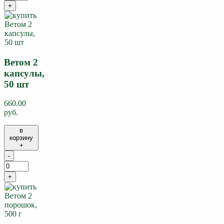
+
Ветом 2
капсулы,
50 шт
660.00
руб.
в
корзину
+
-
+