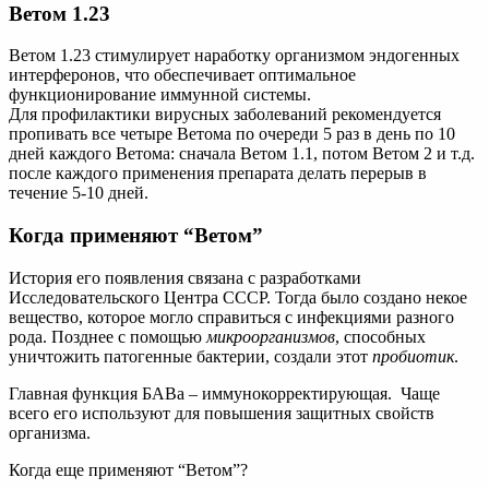
Ветом 1.23
Ветом 1.23 стимулирует наработку организмом эндогенных
интерферонов, что обеспечивает оптимальное
функционирование иммунной системы.
Для профилактики вирусных заболеваний рекомендуется
пропивать все четыре Ветома по очереди 5 раз в день по 10
дней каждого Ветома: сначала Ветом 1.1, потом Ветом 2 и т.д.
после каждого применения препарата делать перерыв в
течение 5-10 дней.
Когда применяют “Ветом”
История его появления связана с разработками
Исследовательского Центра СССР. Тогда было создано некое
вещество, которое могло справиться с инфекциями разного
рода. Позднее с помощью
микроорганизмов
, способных
уничтожить патогенные бактерии, создали этот
пробиотик
.
Главная функция БАВа – иммунокорректирующая. Чаще
всего его используют для повышения защитных свойств
организма.
Когда еще применяют “Ветом”?