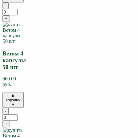
-
+
Ветом 4
капсулы
50 шт
660.00
руб.
в
корзину
+
-
+