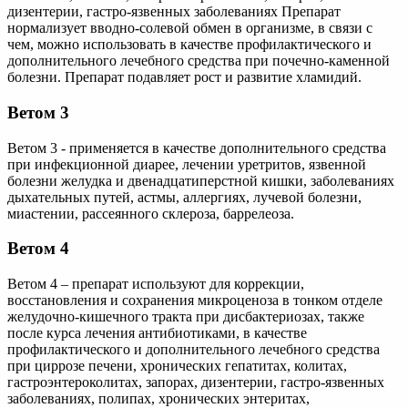
дизентерии, гастро-язвенных заболеваниях Препарат
нормализует вводно-солевой обмен в организме, в связи с
чем, можно использовать в качестве профилактического и
дополнительного лечебного средства при почечно-каменной
болезни. Препарат подавляет рост и развитие хламидий.
Ветом 3
Ветом 3 - применяется в качестве дополнительного средства
при инфекционной диарее, лечении уретритов, язвенной
болезни желудка и двенадцатиперстной кишки, заболеваниях
дыхательных путей, астмы, аллергиях, лучевой болезни,
миастении, рассеянного склероза, баррелеоза.
Ветом 4
Ветом 4 – препарат используют для коррекции,
восстановления и сохранения микроценоза в тонком отделе
желудочно-кишечного тракта при дисбактериозах, также
после курса лечения антибиотиками, в качестве
профилактического и дополнительного лечебного средства
при циррозе печени, хронических гепатитах, колитах,
гастроэнтероколитах, запорах, дизентерии, гастро-язвенных
заболеваниях, полипах, хронических энтеритах,