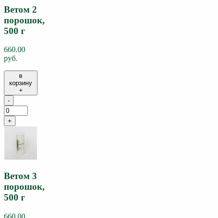
Ветом 2
порошок,
500 г
660.00
руб.
в
корзину
+
-
+
Ветом 3
порошок,
500 г
660.00