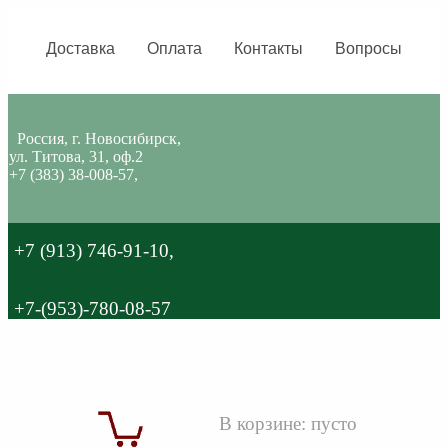
Доставка
Оплата
Контакты
Вопросы
Россия, г. Новосибирск,
ул. Титова, 31, оф.2
+7 (383) 38-008-57,
+7 (913) 746-91-10,
+7-(953)-780-08-57
В корзине:
пусто