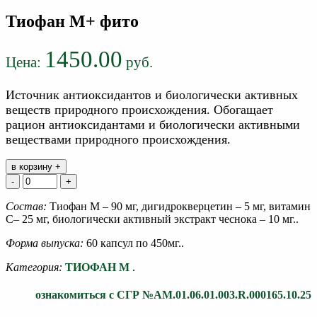
Тиофан М+ фито
1450.00
Цена:
руб.
Источник антиоксидантов и биологически активных
веществ природного происхождения. Обогащает
рацион антиоксидантами и биологически активными
веществами природного происхождения.
в корзину +
-
+
Состав:
Тиофан М – 90 мг, дигидрокверцетин – 5 мг, витамин
С– 25 мг, биологически активный экстракт чеснока – 10 мг..
Форма выпуска:
60 капсул по 450мг..
Категория:
ТИОФАН М
.
ознакомиться c СГР №АМ.01.06.01.003.R.000165.10.25