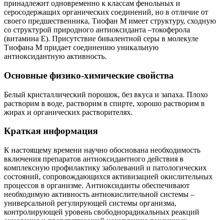
принадлежит одновременно к классам фенольных и
серосодержащих органических соединений, но в отличие от
своего предшественника, Тиофан М имеет структуру, сходную
со структурой природного антиоксиданта –токоферола
(витамина Е). Присутствие бивалентной серы в молекуле
Тиофана М придает соединению уникальную
антиоксидантную активность.
Основные физико-химические свойства
Белый кристаллический порошок, без вкуса и запаха. Плохо
растворим в воде, растворим в спирте, хорошо растворим в
жирах и органических растворителях.
Краткая информация
К настоящему времени научно обоснована необходимость
включения препаратов антиоксидантного действия в
комплексную профилактику заболеваний и патологических
состояний, сопровождающихся активизацией окислительных
процессов в организме. Антиоксиданты обеспечивают
необходимую активность антиокислительной системы –
универсальной регулирующей системы организма,
контролирующей уровень свободнорадикальных реакций