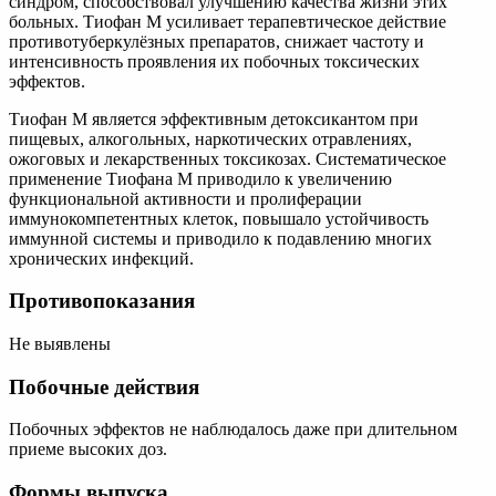
синдром, способствовал улучшению качества жизни этих
больных. Тиофан М усиливает терапевтическое действие
противотуберкулёзных препаратов, снижает частоту и
интенсивность проявления их побочных токсических
эффектов.
Тиофан М является эффективным детоксикантом при
пищевых, алкогольных, наркотических отравлениях,
ожоговых и лекарственных токсикозах. Систематическое
применение Тиофана М приводило к увеличению
функциональной активности и пролиферации
иммунокомпетентных клеток, повышало устойчивость
иммунной системы и приводило к подавлению многих
хронических инфекций.
Противопоказания
Не выявлены
Побочные действия
Побочных эффектов не наблюдалось даже при длительном
приеме высоких доз.
Формы выпуска