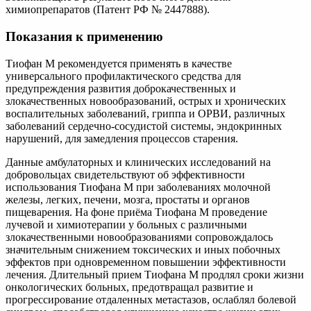
химиопрепаратов (Патент РФ № 2447888).
Показания к применению
Тиофан М рекомендуется применять в качестве
универсального профилактического средства для
предупреждения развития доброкачественных и
злокачественных новообразований, острых и хронических
воспалительных заболеваний, гриппа и ОРВИ, различных
заболеваний сердечно-сосудистой системы, эндокринных
нарушений, для замедления процессов старения.
Данные амбулаторных и клинических исследований на
добровольцах свидетельствуют об эффективности
использования Тиофана М при заболеваниях молочной
железы, легких, печени, мозга, простаты и органов
пищеварения. На фоне приёма Тиофана М проведение
лучевой и химиотерапии у больных с различными
злокачественными новообразованиями сопровождалось
значительным снижением токсических и иных побочных
эффектов при одновременном повышении эффективности
лечения. Длительный прием Тиофана М продлял сроки жизни
онкологических больных, предотвращал развитие и
прогрессирование отдаленных метастазов, ослаблял болевой