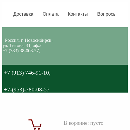
Доставка
Оплата
Контакты
Вопросы
Россия, г. Новосибирск,
ул. Титова, 31, оф.2
+7 (383) 38-008-57,
+7 (913) 746-91-10,
+7-(953)-780-08-57
В корзине:
пусто