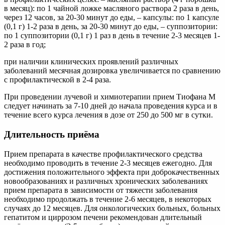
в месяц): по 1 чайной ложке масляного раствора 2 раза в день,
через 12 часов, за 20-30 минут до еды, – капсулы: по 1 капсуле
(0,1 г) 1-2 раза в день, за 20-30 минут до еды, – суппозитории:
по 1 суппозитории (0,1 г) 1 раз в день в течение 2-3 месяцев 1-
2 раза в год;
при наличии клинических проявлений различных
заболеваний месячная дозировка увеличивается по сравнению
с профилактической в 2-4 раза.
При проведении лучевой и химиотерапии прием Тиофана М
следует начинать за 7-10 дней до начала проведения курса и в
течение всего курса лечения в дозе от 250 до 500 мг в сутки.
Длительность приёма
Прием препарата в качестве профилактического средства
необходимо проводить в течение 2-3 месяцев ежегодно. Для
достижения положительного эффекта при доброкачественных
новообразованиях и различных хронических заболеваниях
прием препарата в зависимости от тяжести заболевания
необходимо продолжать в течение 2-6 месяцев, в некоторых
случаях до 12 месяцев. Для онкологических больных, больных
гепатитом и циррозом печени рекомендован длительный