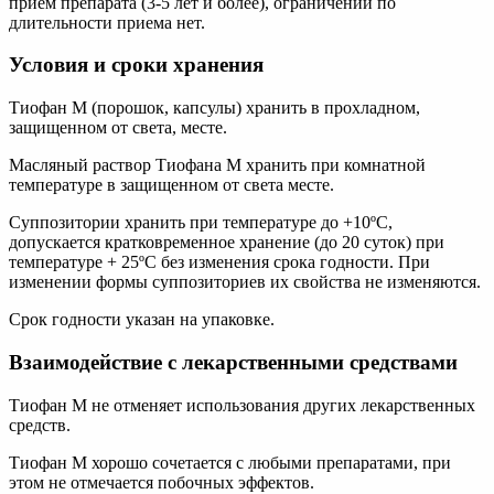
приём препарата (3-5 лет и более), ограничений по
длительности приема нет.
Условия и сроки хранения
Тиофан М (порошок, капсулы) хранить в прохладном,
защищенном от света, месте.
Масляный раствор Тиофана М хранить при комнатной
температуре в защищенном от света месте.
Суппозитории хранить при температуре до +10ºС,
допускается кратковременное хранение (до 20 суток) при
температуре + 25ºС без изменения срока годности. При
изменении формы суппозиториев их свойства не изменяются.
Срок годности указан на упаковке.
Взаимодействие с лекарственными средствами
Тиофан М не отменяет использования других лекарственных
средств.
Тиофан М хорошо сочетается с любыми препаратами, при
этом не отмечается побочных эффектов.